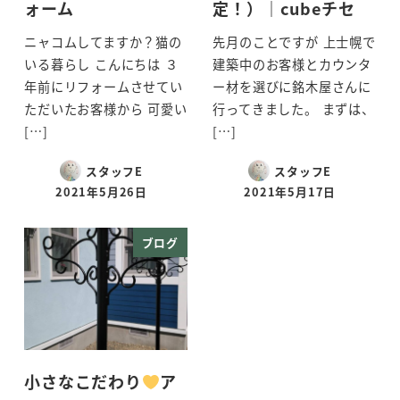
ォーム
定！）｜cubeチセ
ニャコムしてますか？猫の
先月のことですが 上士幌で
いる暮らし こんにちは ３
建築中のお客様とカウンタ
年前にリフォームさせてい
ー材を選びに銘木屋さんに
ただいたお客様から 可愛い
行ってきました。 まずは、
[…]
[…]
スタッフE
スタッフE
2021年5月26日
2021年5月17日
投稿日
投稿日
ブログ
小さなこだわり
ア