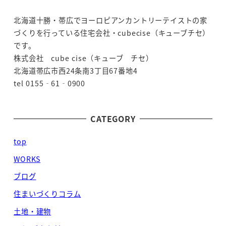
北海道十勝・帯広でヨーロピアンカントリーテイストの家
づくりを行っている住宅会社・cubecise（キューブチセ）
です。
株式会社 cube cise（キューブ チセ）
北海道帯広市西24条南3丁目67番地4
tel 0155‐61‐0900
CATEGORY
top
WORKS
ブログ
住まいづくりコラム
土地・建物