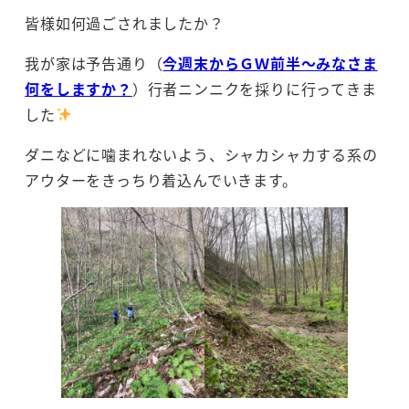
皆様如何過ごされましたか？
我が家は予告通り（
今週末からＧＷ前半～みなさま
何をしますか？
）行者ニンニクを採りに行ってきま
した
ダニなどに噛まれないよう、シャカシャカする系の
アウターをきっちり着込んでいきます。