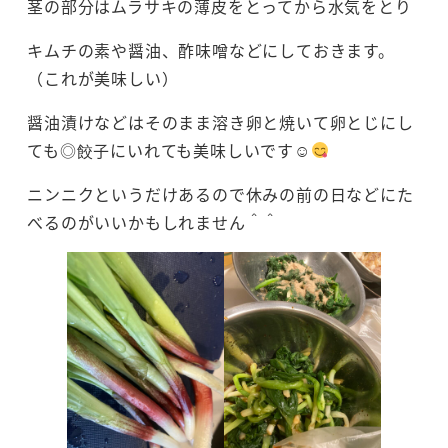
茎の部分はムラサキの薄皮をとってから水気をとり
キムチの素や醤油、酢味噌などにしておきます。
（これが美味しい）
醤油漬けなどはそのまま溶き卵と焼いて卵とじにし
ても◎餃子にいれても美味しいです☺
ニンニクというだけあるので休みの前の日などにた
べるのがいいかもしれません＾＾