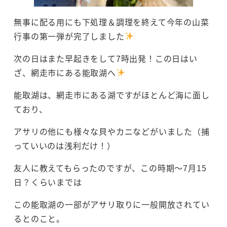
無事に配る用にも下処理＆調理を終えて今年の山菜
行事の第一弾が完了しました
次の日はまた早起きをして7時出発！この日はい
ざ、網走市にある能取湖へ
能取湖は、網走市にある湖ですがほとんど海に面し
ており、
アサリの他にも様々な貝やカニなどがいました（捕
っていいのは浅利だけ！）
友人に教えてもらったのですが、この時期～7月15
日？くらいまでは
この能取湖の一部がアサリ取りに一般開放されてい
るとのこと。