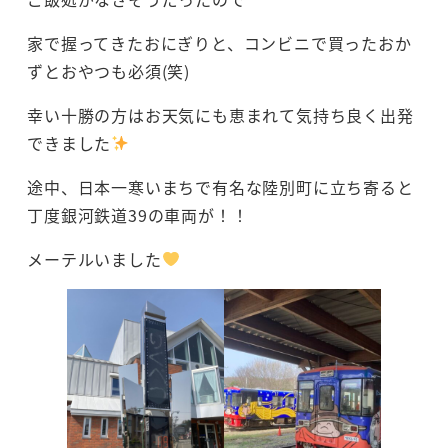
家で握ってきたおにぎりと、コンビニで買ったおか
ずとおやつも必須(笑)
幸い十勝の方はお天気にも恵まれて気持ち良く出発
できました
途中、日本一寒いまちで有名な陸別町に立ち寄ると
丁度銀河鉄道39の車両が！！
メーテルいました