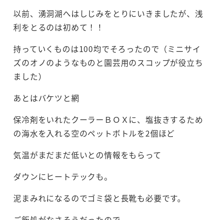
以前、湧洞湖へはしじみをとりにいきましたが、浅
利をとるのは初めて！！
持っていくものは100均でそろったので（ミニサイ
ズのオノのようなものと園芸用のスコップが役立ち
ました）
あとはバケツと網
保冷剤をいれたクーラーＢＯＸに、塩抜きするため
の海水を入れる空のペットボトルを2個ほど
気温がまだまだ低いとの情報をもらって
ダウンにヒートテックも。
泥まみれになるのでゴミ袋と長靴も必要です。
ご飯処がなさそうだったので