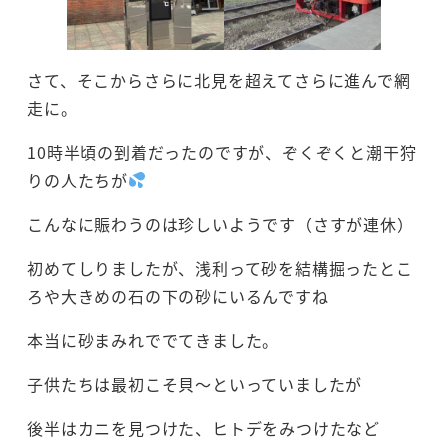
さて、そこからさらに北見を超えてさらに進んで網
走に。
10時半頃の到着だったのですが、ぞくぞくと潮干狩
りの人たちが
こんなに賑わうのは珍しいようです（さすが連休）
初めてしりましたが、浅利って砂を結構掘ったとこ
ろや大きめの石の下の砂にいるんですね
本当に砂まみれででてきました。
子供たちは最初こそ貝～といっていましたが
後半はカニを見つけた、ヒトデをみつけたなど