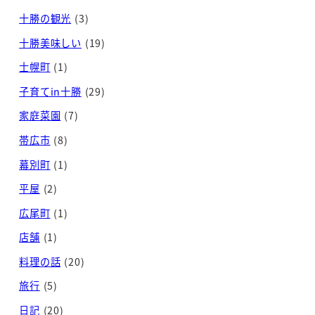
十勝の観光
(3)
十勝美味しい
(19)
士幌町
(1)
子育てin十勝
(29)
家庭菜園
(7)
帯広市
(8)
幕別町
(1)
平屋
(2)
広尾町
(1)
店舗
(1)
料理の話
(20)
旅行
(5)
日記
(20)