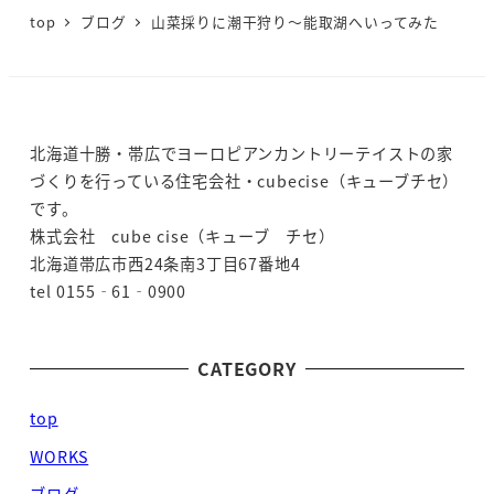
top
ブログ
山菜採りに潮干狩り～能取湖へいってみた
北海道十勝・帯広でヨーロピアンカントリーテイストの家
づくりを行っている住宅会社・cubecise（キューブチセ）
です。
株式会社 cube cise（キューブ チセ）
北海道帯広市西24条南3丁目67番地4
tel 0155‐61‐0900
CATEGORY
top
WORKS