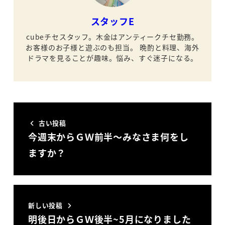
スタッフE
cubeチセスタッフ。木金はアンティークチセ勤務。
お客様のお子様と遊ぶのも担当。
晩酌と料理、海外
ドラマを見ることが趣味。悩み、すぐ迷子になる。
古い投稿
今週末からＧＷ前半～みなさま何をし
ますか？
新しい投稿
明後日からＧＷ後半~5月になりました