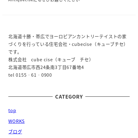
北海道十勝・帯広でヨーロピアンカントリーテイストの家
づくりを行っている住宅会社・cubecise（キューブチセ）
です。
株式会社 cube cise（キューブ チセ）
北海道帯広市西24条南3丁目67番地4
tel 0155‐61‐0900
CATEGORY
top
WORKS
ブログ