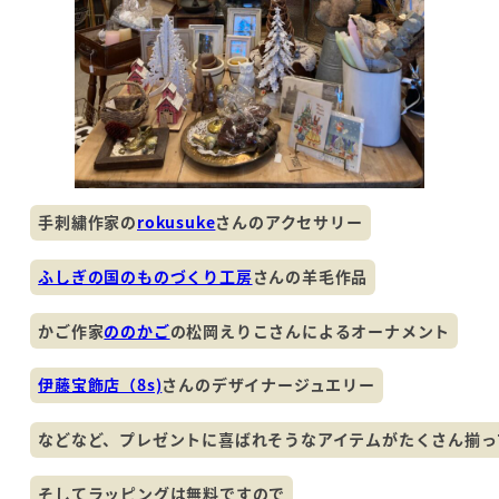
手刺繍作家の
rokusuke
さんのアクセサリー
ふしぎの国のものづくり工房
さんの羊毛作品
かご作家
ののかご
の松岡えりこさんによるオーナメント
伊藤宝飾店（8s)
さんのデザイナージュエリー
などなど、プレゼントに喜ばれそうなアイテムがたくさん揃っ
そしてラッピングは無料ですので