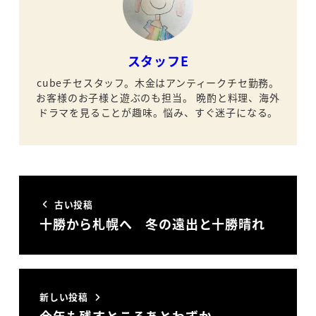
スタッフE
cubeチセスタッフ。木金はアンティークチセ勤務。
お客様のお子様と遊ぶのも担当。
晩酌と料理、海外
ドラマを見ることが趣味。悩み、すぐ迷子になる。
古い投稿
十勝から札幌へ 冬の遠出と十勝晴れ
新しい投稿