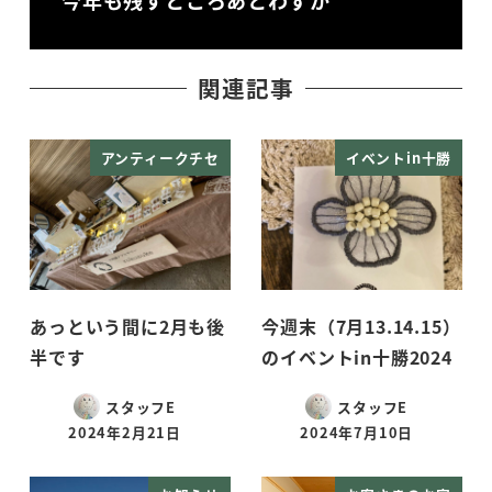
今年も残すところあとわずか
関連記事
アンティークチセ
イベントin十勝
あっという間に2月も後
今週末（7月13.14.15）
半です
のイベントin十勝2024
スタッフE
スタッフE
2024年2月21日
2024年7月10日
投稿日
投稿日