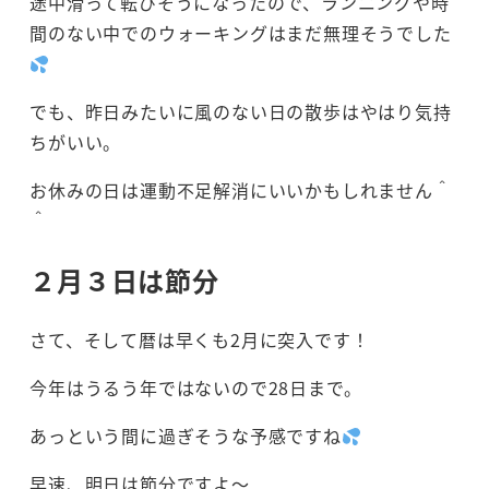
途中滑って転びそうになったので、ランニングや時
間のない中でのウォーキングはまだ無理そうでした
でも、昨日みたいに風のない日の散歩はやはり気持
ちがいい。
お休みの日は運動不足解消にいいかもしれません＾
＾
２月３日は節分
さて、そして暦は早くも2月に突入です！
今年はうるう年ではないので28日まで。
あっという間に過ぎそうな予感ですね
早速、明日は節分ですよ～