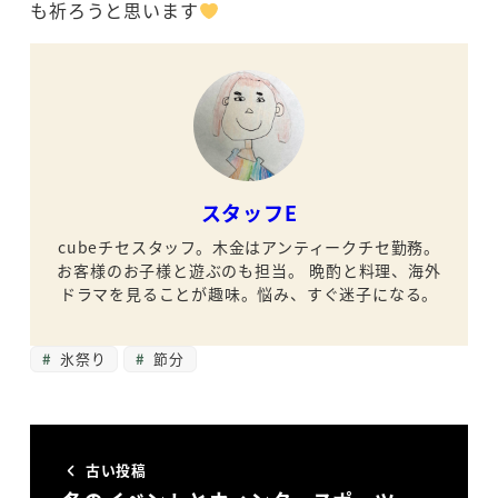
も祈ろうと思います
スタッフE
cubeチセスタッフ。木金はアンティークチセ勤務。
お客様のお子様と遊ぶのも担当。
晩酌と料理、海外
ドラマを見ることが趣味。悩み、すぐ迷子になる。
氷祭り
節分
古い投稿