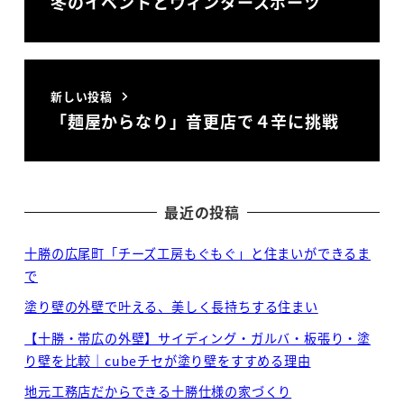
冬のイベントとウィンタースポーツ
新しい投稿
「麺屋からなり」音更店で４辛に挑戦
最近の投稿
十勝の広尾町「チーズ工房もぐもぐ」と住まいができるま
で
塗り壁の外壁で叶える、美しく長持ちする住まい
【十勝・帯広の外壁】サイディング・ガルバ・板張り・塗
り壁を比較｜cubeチセが塗り壁をすすめる理由
地元工務店だからできる十勝仕様の家づくり