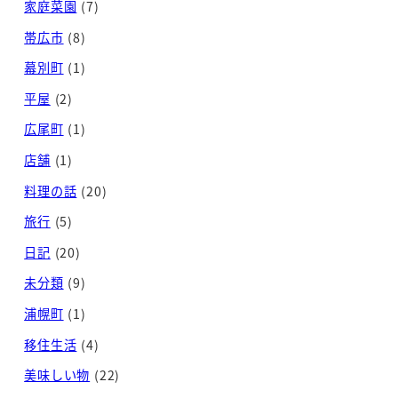
家庭菜園
(7)
帯広市
(8)
幕別町
(1)
平屋
(2)
広尾町
(1)
店舗
(1)
料理の話
(20)
旅行
(5)
日記
(20)
未分類
(9)
浦幌町
(1)
移住生活
(4)
美味しい物
(22)