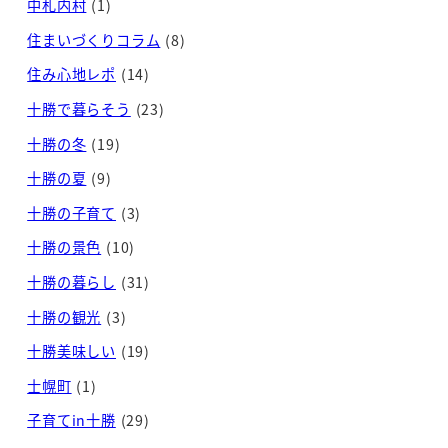
中札内村
(1)
住まいづくりコラム
(8)
住み心地レポ
(14)
十勝で暮らそう
(23)
十勝の冬
(19)
十勝の夏
(9)
十勝の子育て
(3)
十勝の景色
(10)
十勝の暮らし
(31)
十勝の観光
(3)
十勝美味しい
(19)
士幌町
(1)
子育てin十勝
(29)