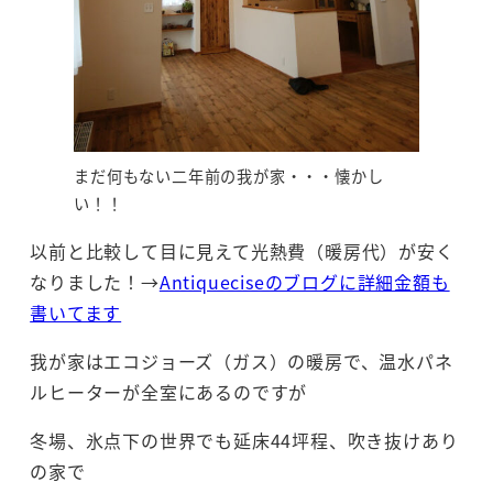
まだ何もない二年前の我が家・・・懐かし
い！！
以前と比較して目に見えて光熱費（暖房代）が安く
なりました！→
Antiqueciseのブログに詳細金額も
書いてます
我が家はエコジョーズ（ガス）の暖房で、温水パネ
ルヒーターが全室にあるのですが
冬場、氷点下の世界でも延床44坪程、吹き抜けあり
の家で