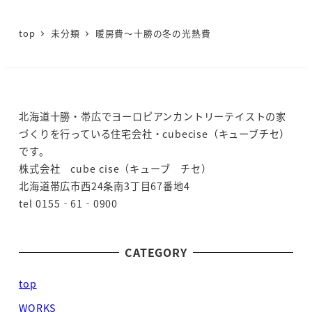
top
未分類
暖房費～十勝の冬の光熱費
北海道十勝・帯広でヨーロピアンカントリーテイストの家
づくりを行っている住宅会社・cubecise（キューブチセ）
です。
株式会社 cube cise（キューブ チセ）
北海道帯広市西24条南3丁目67番地4
tel 0155‐61‐0900
CATEGORY
top
WORKS