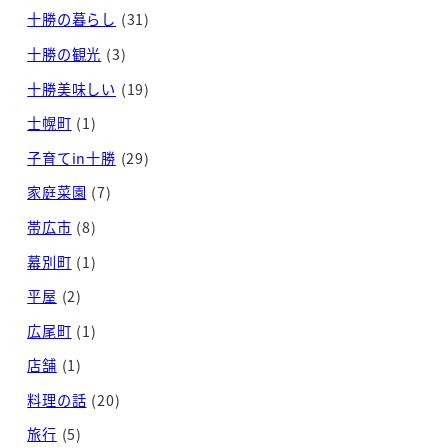
十勝の暮らし
(31)
十勝の観光
(3)
十勝美味しい
(19)
士幌町
(1)
子育てin十勝
(29)
家庭菜園
(7)
帯広市
(8)
幕別町
(1)
平屋
(2)
広尾町
(1)
店舗
(1)
料理の話
(20)
旅行
(5)