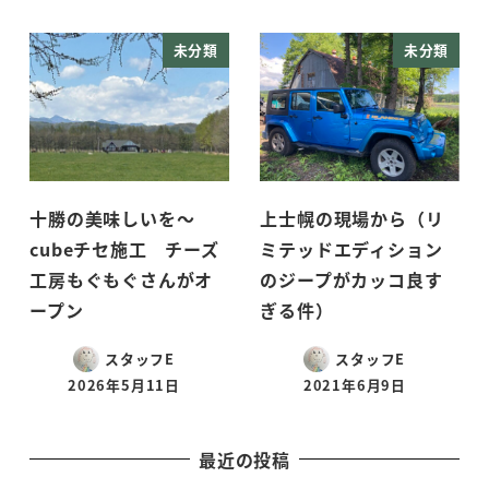
未分類
未分類
十勝の美味しいを～
上士幌の現場から（リ
cubeチセ施工 チーズ
ミテッドエディション
工房もぐもぐさんがオ
のジープがカッコ良す
ープン
ぎる件）
スタッフE
スタッフE
2026年5月11日
2021年6月9日
投稿日
投稿日
最近の投稿