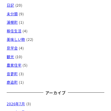
日記
(20)
未分類
(9)
浦幌町
(1)
移住生活
(4)
美味しい物
(22)
見学会
(4)
観光
(10)
農家住宅
(5)
音更町
(3)
鹿追町
(1)
アーカイブ
2026年7月
(3)