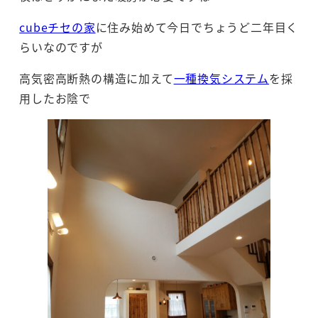
cubeチセの家
に住み始めて今日でちょうど二年目く
らいなのですが
高気密高断熱の構造に加えて
一種換気システム
を採
用したお陰で