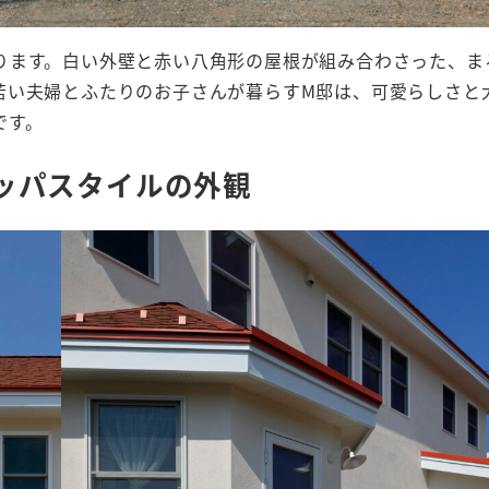
ります。白い外壁と赤い八角形の屋根が組み合わさった、ま
若い夫婦とふたりのお子さんが暮らすM邸は、可愛らしさと
です。
ッパスタイルの外観