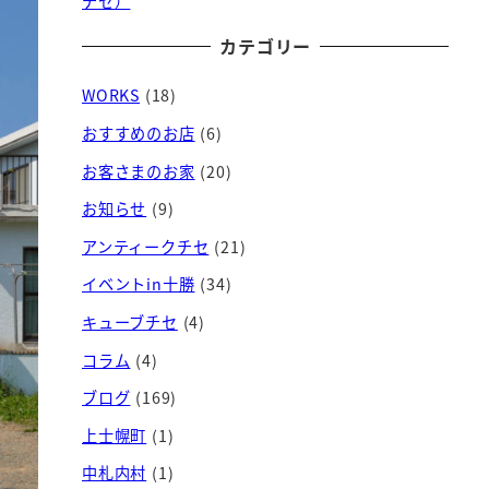
チセ）
カテゴリー
WORKS
(18)
おすすめのお店
(6)
お客さまのお家
(20)
お知らせ
(9)
アンティークチセ
(21)
イベントin十勝
(34)
キューブチセ
(4)
コラム
(4)
ブログ
(169)
上士幌町
(1)
中札内村
(1)