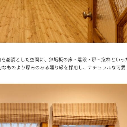
白を基調とした空間に、無垢板の床・階段・扉・窓枠といっ
的なものより厚みのある廻り縁を採用し、ナチュラルな可愛