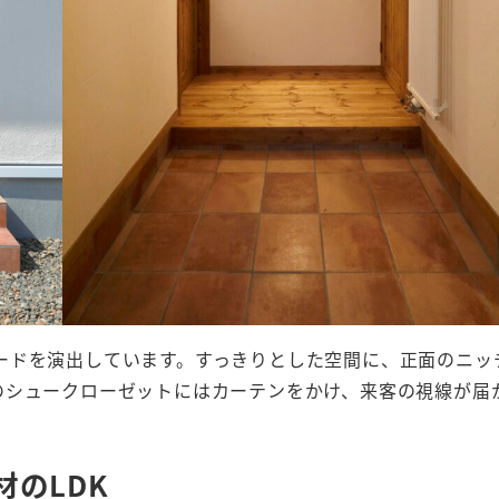
ードを演出しています。すっきりとした空間に、正面のニッ
のシュークローゼットにはカーテンをかけ、来客の視線が届
のLDK