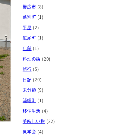
帯広市
(8)
幕別町
(1)
平屋
(2)
広尾町
(1)
店舗
(1)
料理の話
(20)
旅行
(5)
日記
(20)
未分類
(9)
浦幌町
(1)
移住生活
(4)
美味しい物
(22)
見学会
(4)