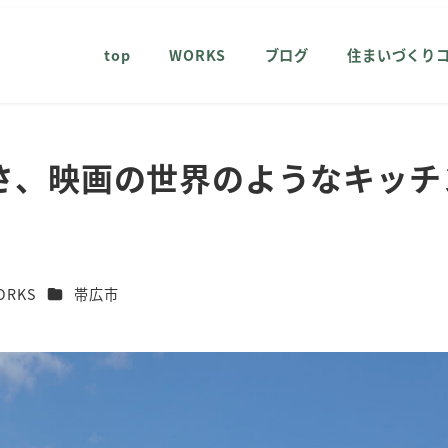
top
WORKS
ブログ
住まいづくり
さ、映画の世界のようなキッ
リー
カテゴリー
ORKS
帯広市