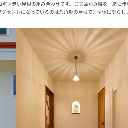
白壁×赤い屋根の組み合わせです。ご夫婦が近隣を一緒に歩
アクセントになっているのは八角形の屋根で、全体に愛らし