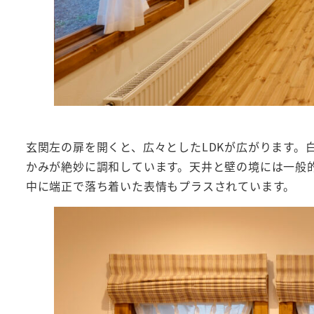
玄関左の扉を開くと、広々としたLDKが広がります。
かみが絶妙に調和しています。天井と壁の境には一般
中に端正で落ち着いた表情もプラスされています。