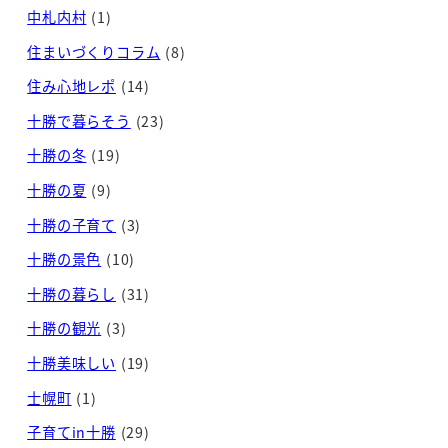
中札内村
(1)
住まいづくりコラム
(8)
住み心地レポ
(14)
十勝で暮らそう
(23)
十勝の冬
(19)
十勝の夏
(9)
十勝の子育て
(3)
十勝の景色
(10)
十勝の暮らし
(31)
十勝の観光
(3)
十勝美味しい
(19)
士幌町
(1)
子育てin十勝
(29)