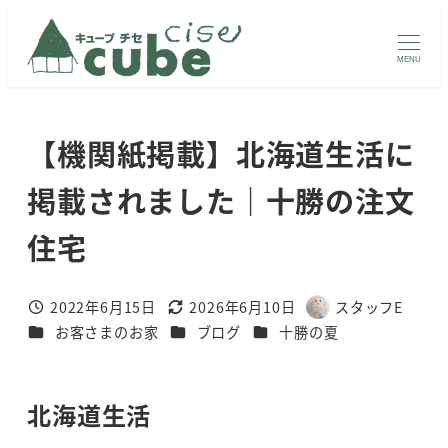
メ
イ
MENU
ン
コ
ン
【機関紙掲載】北海道生活に
テ
ン
掲載されました｜十勝の注文
ツ
住宅
へ
移
動
2022年6月15日
2026年6月10日
スタッフE
投稿日
更新日
著
カテゴリー
カテゴリー
カテゴリー
お客さまのお家
ブログ
十勝の夏
者
北海道生活