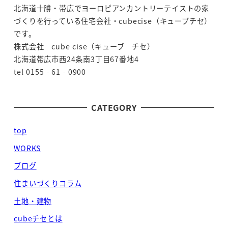
北海道十勝・帯広でヨーロピアンカントリーテイストの家
づくりを行っている住宅会社・cubecise（キューブチセ）
です。
株式会社 cube cise（キューブ チセ）
北海道帯広市西24条南3丁目67番地4
tel 0155‐61‐0900
CATEGORY
top
WORKS
ブログ
住まいづくりコラム
土地・建物
cubeチセとは