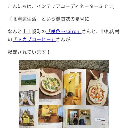
こんにちは、インテリアコーディネーターＳです。
「北海道生活」という機関誌の夏号に
なんと上士幌町の
「咲色～sairo」
さんと、中札内村
の
「トカプコーヒー」
さんが
掲載されています！