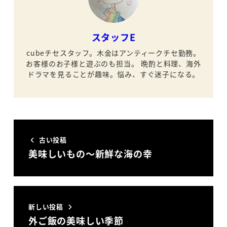
スタッフE
cubeチセスタッフ。木金はアンティークチセ勤務。
お客様のお子様と遊ぶのも担当。
晩酌と料理、海外
ドラマを見ることが趣味。悩み、すぐ迷子になる。
古い投稿
美味しいもの～新鮮な海の幸
新しい投稿
外ご飯の美味しい季節