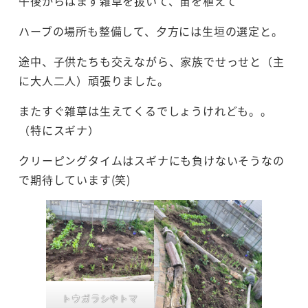
午後からはまず雑草を抜いて、苗を植えて
ハーブの場所も整備して、夕方には生垣の選定と。
途中、子供たちも交えながら、家族でせっせと（主
に大人二人）頑張りました。
またすぐ雑草は生えてくるでしょうけれども。。
（特にスギナ）
クリーピングタイムはスギナにも負けないそうなの
で期待しています(笑)
トウガラシやトマ