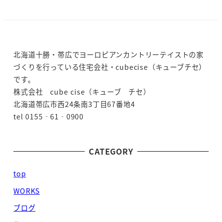
北海道十勝・帯広でヨーロピアンカントリーテイストの家
づくりを行っている住宅会社・cubecise（キューブチセ）
です。
株式会社 cube cise（キューブ チセ）
北海道帯広市西24条南3丁目67番地4
tel 0155‐61‐0900
CATEGORY
top
WORKS
ブログ