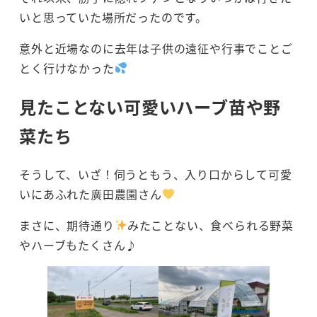
いと思っていた場所だったのです。
意外と近場なのに去年は子供の遠征や行事でことご
とく行けなかった
見たことない可愛いハーブ苗や野
菜たち
そうして、いざ！伺うともう、入り口からして可愛
いにあふれた廣田農園さん
まさに、期待通り
みたことない、食べられる野菜
やハーブもたくさん♪