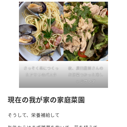
さっそく昼につくっ
夜、廣田農園さんの
たアサリのパスタ
お野菜つかった冷し
ゃぶサラダ
現在の我が家の家庭菜園
そうして、栄養補給して