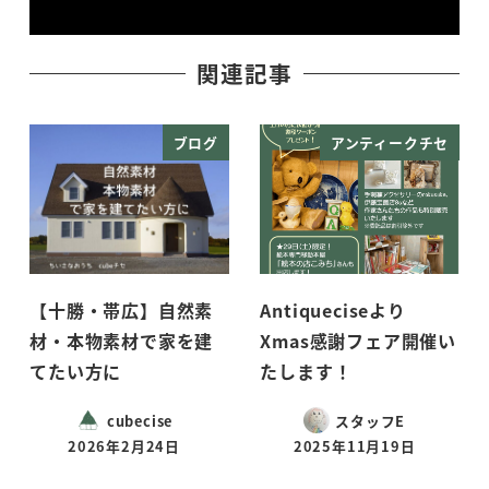
関連記事
ブログ
アンティークチセ
【十勝・帯広】自然素
Antiqueciseより
材・本物素材で家を建
Xmas感謝フェア開催い
てたい方に
たします！
cubecise
スタッフE
2026年2月24日
2025年11月19日
投稿日
投稿日