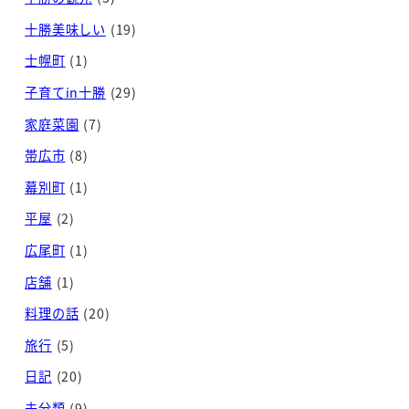
十勝美味しい
(19)
士幌町
(1)
子育てin十勝
(29)
家庭菜園
(7)
帯広市
(8)
幕別町
(1)
平屋
(2)
広尾町
(1)
店舗
(1)
料理の話
(20)
旅行
(5)
日記
(20)
未分類
(9)