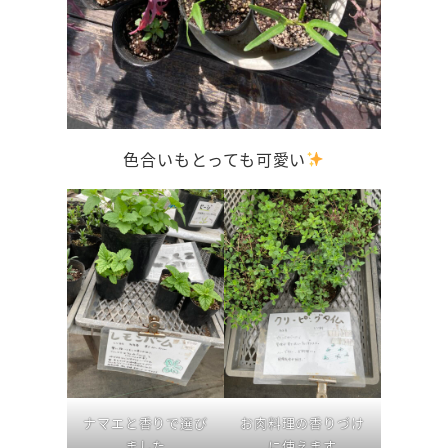
色合いもとっても可愛い
ナマエと香りで選び
お肉料理の香りづけ
ました
に使えます