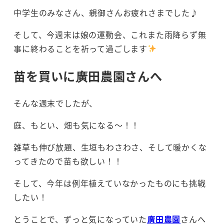
中学生のみなさん、親御さんお疲れさまでした♪
そして、今週末は娘の運動会、これまた雨降らず無
事に終わることを祈って過ごします
苗を買いに廣田農園さんへ
そんな週末でしたが、
庭、もとい、畑も気になる～！！
雑草も伸び放題、生垣もわさわさ、そして暖かくな
ってきたので苗も欲しい！！
そして、今年は例年植えていなかったものにも挑戦
したい！
とうことで、ずっと気になっていた
廣田農園
さんへ